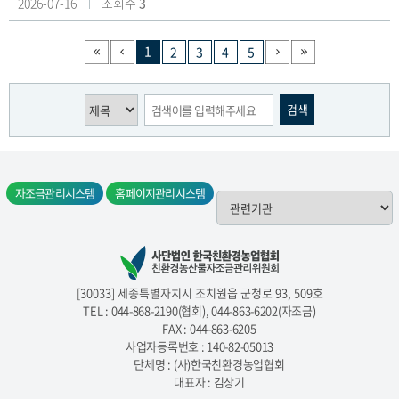
2026-07-16
조회수
3
파
일
1
2
3
4
5
자조금관리시스템
홈페이지관리시스템
[30033] 세종특별자치시 조치원읍 군청로 93, 509호
TEL :
044-868-2190(협회),
044-863-6202
(자조금)
FAX : 044-863-6205
사업자등록번호 : 140-82-05013
단체명 : (사)한국친환경농업협회
대표자 : 김상기